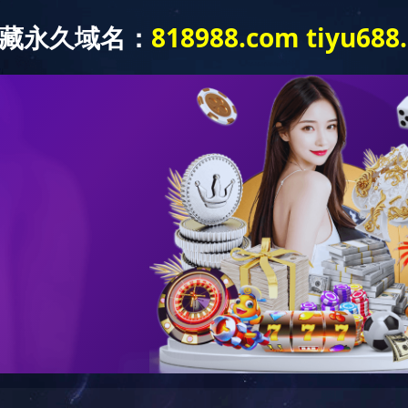
iyun·官方网站
|
乐动在线
|
开云手机官方版登录入口
|
leyu·乐