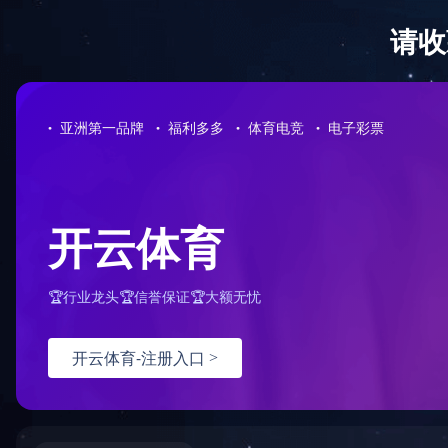
开云手机站官方版网站登录入口
|
LEJING.COM
|
开云(中国)Ka
c7网页版
|