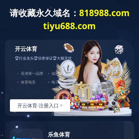
开云手机站官方版网站登录入口
|
LEJING.COM
|
开云(中
国)Kaiyun·官方网站
|
乐动在线
|
开云手机官方版登录入口
|
leyu·乐鱼（中国）体育官方网站
|
乐动注册
|
安博站·官方版网
站登录入口
|
c7网页版
|